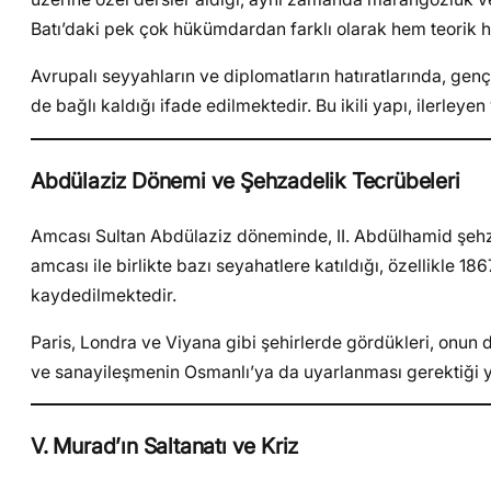
Batı’daki pek çok hükümdardan farklı olarak hem teorik he
Avrupalı seyyahların ve diplomatların hatıratlarında, ge
de bağlı kaldığı ifade edilmektedir. Bu ikili yapı, ilerleye
Abdülaziz Dönemi ve Şehzadelik Tecrübeleri
Amcası Sultan Abdülaziz döneminde, II. Abdülhamid şehz
amcası ile birlikte bazı seyahatlere katıldığı, özellikle 18
kaydedilmektedir.
Paris, Londra ve Viyana gibi şehirlerde gördükleri, onun 
ve sanayileşmenin Osmanlı’ya da uyarlanması gerektiği 
V. Murad’ın Saltanatı ve Kriz