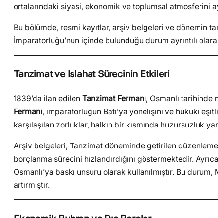
ortalarındaki siyasi, ekonomik ve toplumsal atmosferini ay
Bu bölümde, resmi kayıtlar, arşiv belgeleri ve dönemin tan
İmparatorluğu’nun içinde bulunduğu durum ayrıntılı olara
Tanzimat ve Islahat Sürecinin Etkileri
1839’da ilan edilen
Tanzimat Fermanı
, Osmanlı tarihinde
Fermanı
, imparatorluğun Batı’ya yönelişini ve hukuki eşi
karşılaşılan zorluklar, halkın bir kısmında huzursuzluk yar
Arşiv belgeleri, Tanzimat döneminde getirilen düzenlemele
borçlanma sürecini hızlandırdığını göstermektedir. Ayrıca
Osmanlı’ya baskı unsuru olarak kullanılmıştır. Bu durum,
artırmıştır.