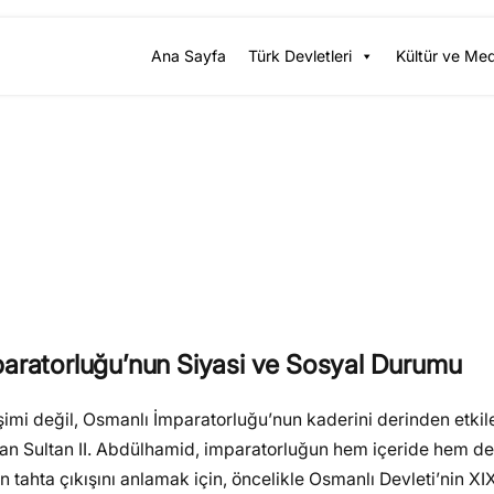
Ana Sayfa
Türk Devletleri
Kültür ve Me
paratorluğu’nun Siyasi ve Sosyal Durumu
işimi değil, Osmanlı İmparatorluğu’nun kaderini derinden etki
uran Sultan II. Abdülhamid, imparatorluğun hem içeride hem d
tahta çıkışını anlamak için, öncelikle Osmanlı Devleti’nin XIX