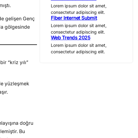
ıştı.
Lorem ipsum dolor sit amet,
consectetur adipiscing elit.
Fiber Internet Submit
de gelişen Genç
Lorem ipsum dolor sit amet,
 da gölgesinde
consectetur adipiscing elit.
Web Trends 2025
Lorem ipsum dolor sit amet,
consectetur adipiscing elit.
ir “kriz yılı”
rle yüzleşmek
şır.
anlayışına doğru
lemiştir. Bu