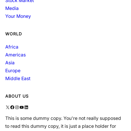
Stock Market
Media
Your Money
WORLD
Africa
Americas
Asia
Europe
Middle East
ABOUT US
X
Facebook
Instagram
YouTube
LinkedIn
This is some dummy copy. You're not really supposed
to read this dummy copy, it is just a place holder for