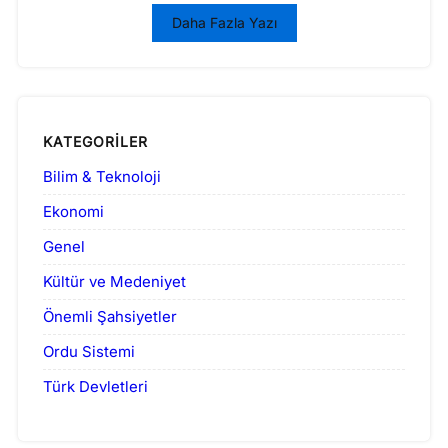
Daha Fazla Yazı
KATEGORILER
Bilim & Teknoloji
Ekonomi
Genel
Kültür ve Medeniyet
Önemli Şahsiyetler
Ordu Sistemi
Türk Devletleri