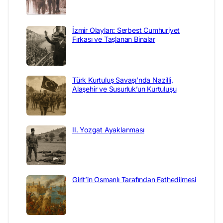
İzmir Olayları: Serbest Cumhuriyet
Fırkası ve Taşlanan Binalar
Türk Kurtuluş Savaşı’nda Nazilli,
Alaşehir ve Susurluk’un Kurtuluşu
II. Yozgat Ayaklanması
Girit’in Osmanlı Tarafından Fethedilmesi