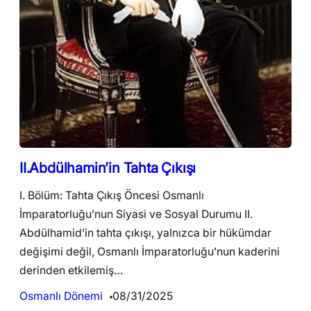
II.Abdülhamin’in Tahta Çıkışı
I. Bölüm: Tahta Çıkış Öncesi Osmanlı
İmparatorluğu’nun Siyasi ve Sosyal Durumu II.
Abdülhamid’in tahta çıkışı, yalnızca bir hükümdar
değişimi değil, Osmanlı İmparatorluğu’nun kaderini
derinden etkilemiş…
Osmanlı Dönemi
08/31/2025