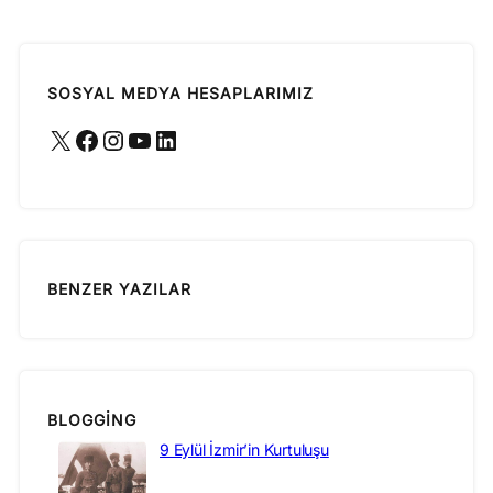
SOSYAL MEDYA HESAPLARIMIZ
X
Facebook
Instagram
YouTube
LinkedIn
BENZER YAZILAR
BLOGGING
9 Eylül İzmir’in Kurtuluşu