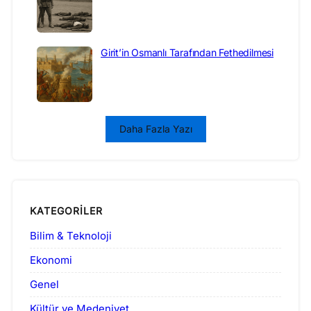
Girit’in Osmanlı Tarafından Fethedilmesi
Daha Fazla Yazı
KATEGORILER
Bilim & Teknoloji
Ekonomi
Genel
Kültür ve Medeniyet