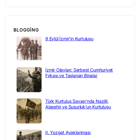
BLOGGING
9 Eylül İzmir’in Kurtuluşu
İzmir Olayları: Serbest Cumhuriyet
Fırkası ve Taşlanan Binalar
Türk Kurtuluş Savaşı’nda Nazilli,
Alaşehir ve Susurluk’un Kurtuluşu
II. Yozgat Ayaklanması