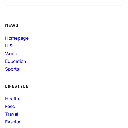
NEWS
Homepage
U.S.
World
Education
Sports
LIFESTYLE
Health
Food
Travel
Fashion