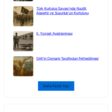
Türk Kurtuluş Savaşı’nda Nazilli,
Alaşehir ve Susurluk’un Kurtuluşu
II. Yozgat Ayaklanması
Girit’in Osmanlı Tarafından Fethedilmesi
Daha Fazla Yazı