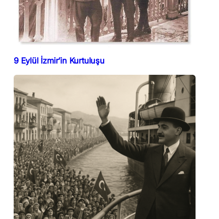
9 Eylül İzmir’in Kurtuluşu