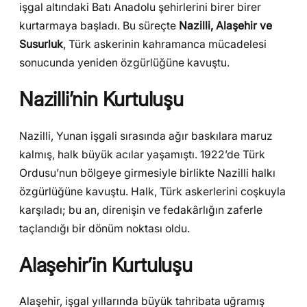
işgal altındaki Batı Anadolu şehirlerini birer birer
kurtarmaya başladı. Bu süreçte
Nazilli, Alaşehir ve
Susurluk
, Türk askerinin kahramanca mücadelesi
sonucunda yeniden özgürlüğüne kavuştu.
Nazilli’nin Kurtuluşu
Nazilli, Yunan işgali sırasında ağır baskılara maruz
kalmış, halk büyük acılar yaşamıştı. 1922’de Türk
Ordusu’nun bölgeye girmesiyle birlikte Nazilli halkı
özgürlüğüne kavuştu. Halk, Türk askerlerini coşkuyla
karşıladı; bu an, direnişin ve fedakârlığın zaferle
taçlandığı bir dönüm noktası oldu.
Alaşehir’in Kurtuluşu
Alaşehir, işgal yıllarında büyük tahribata uğramış