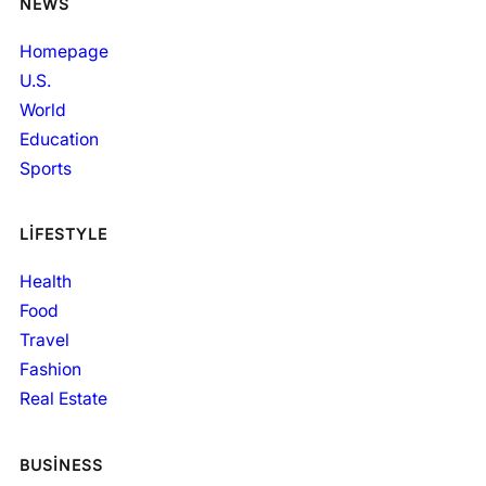
NEWS
Homepage
U.S.
World
Education
Sports
LIFESTYLE
Health
Food
Travel
Fashion
Real Estate
BUSINESS