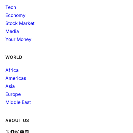
Tech
Economy
Stock Market
Media
Your Money
WORLD
Africa
Americas
Asia
Europe
Middle East
ABOUT US
X
Facebook
Instagram
YouTube
LinkedIn