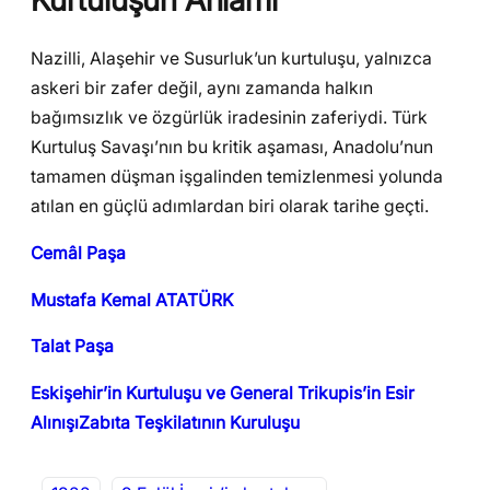
Nazilli, Alaşehir ve Susurluk’un kurtuluşu, yalnızca
askeri bir zafer değil, aynı zamanda halkın
bağımsızlık ve özgürlük iradesinin zaferiydi. Türk
Kurtuluş Savaşı’nın bu kritik aşaması, Anadolu’nun
tamamen düşman işgalinden temizlenmesi yolunda
atılan en güçlü adımlardan biri olarak tarihe geçti.
Cemâl Paşa
Mustafa Kemal ATATÜRK
Talat Paşa
Eskişehir’in Kurtuluşu ve General Trikupis’in Esir
AlınışıZabıta Teşkilatının Kuruluşu