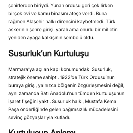
şehirlerden biriydi. Yunan ordusu geri çekilirken
birçok evi ve kamu binasını ateşe verdi. Buna
rağmen Alaşehir halkı direncini kaybetmedi. Türk
askerinin şehre girişi, yaralı ama onurlu bir milletin
yeniden ayağa kalkışının sembolü oldu.
Susurluk’un Kurtuluşu
Marmara’ya açılan kapı konumundaki Susurluk,
stratejik öneme sahipti. 1922’de Türk Ordusu’nun
buraya girişi, yalnızca bölgenin özgürleşmesini değil,
aynı zamanda Batı Anadolu’nun tümden kurtuluşunun
işaret fişeğini yaktı. Susurluk halkı, Mustafa Kemal
Paşa önderliğinde gelen bağımsızlık mücadelesini
sevinç gözyaşlarıyla kutladı.
Kurtuluşun Anlamı