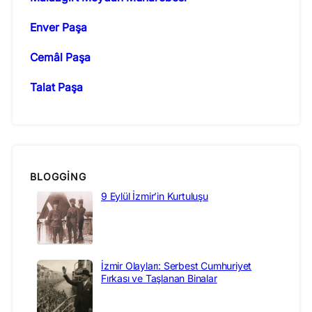
Enver Paşa
Cemâl Paşa
Talat Paşa
BLOGGING
9 Eylül İzmir’in Kurtuluşu
İzmir Olayları: Serbest Cumhuriyet
Fırkası ve Taşlanan Binalar