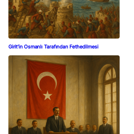
Girit’in Osmanlı Tarafından Fethedilmesi