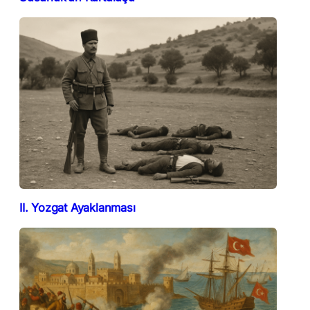
II. Yozgat Ayaklanması