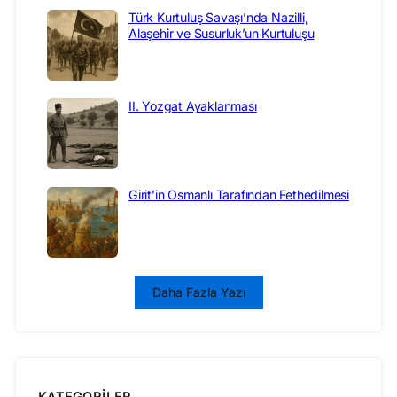
Türk Kurtuluş Savaşı’nda Nazilli,
Alaşehir ve Susurluk’un Kurtuluşu
II. Yozgat Ayaklanması
Girit’in Osmanlı Tarafından Fethedilmesi
Daha Fazla Yazı
KATEGORILER