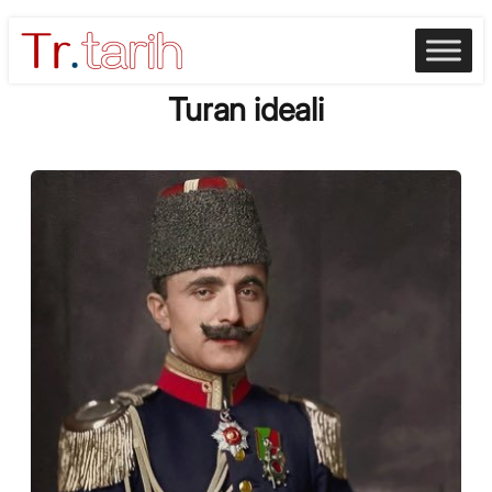
Skip
to
content
Turan ideali