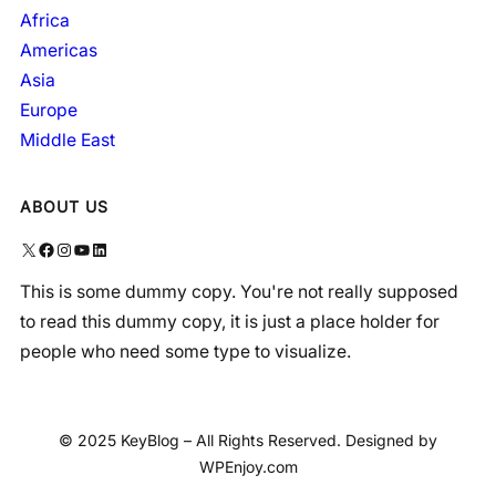
Africa
Americas
Asia
Europe
Middle East
ABOUT US
X
Facebook
Instagram
YouTube
LinkedIn
This is some dummy copy. You're not really supposed
to read this dummy copy, it is just a place holder for
people who need some type to visualize.
© 2025 KeyBlog – All Rights Reserved. Designed by
WPEnjoy.com