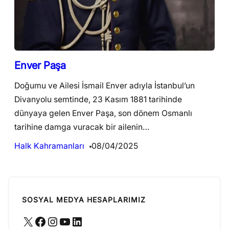
Enver Paşa
Doğumu ve Ailesi İsmail Enver adıyla İstanbul’un
Divanyolu semtinde, 23 Kasım 1881 tarihinde
dünyaya gelen Enver Paşa, son dönem Osmanlı
tarihine damga vuracak bir ailenin…
Halk Kahramanları
08/04/2025
SOSYAL MEDYA HESAPLARIMIZ
X
Facebook
Instagram
YouTube
LinkedIn