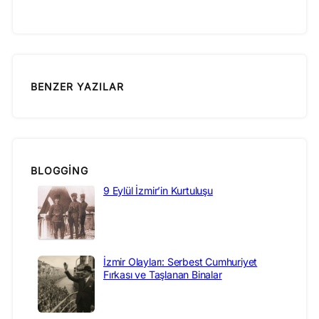
BENZER YAZILAR
BLOGGING
9 Eylül İzmir’in Kurtuluşu
İzmir Olayları: Serbest Cumhuriyet
Fırkası ve Taşlanan Binalar