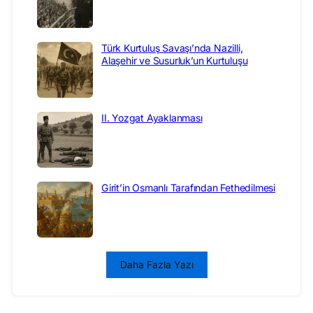
Türk Kurtuluş Savaşı’nda Nazilli,
Alaşehir ve Susurluk’un Kurtuluşu
II. Yozgat Ayaklanması
Girit’in Osmanlı Tarafından Fethedilmesi
Daha Fazla Yazı