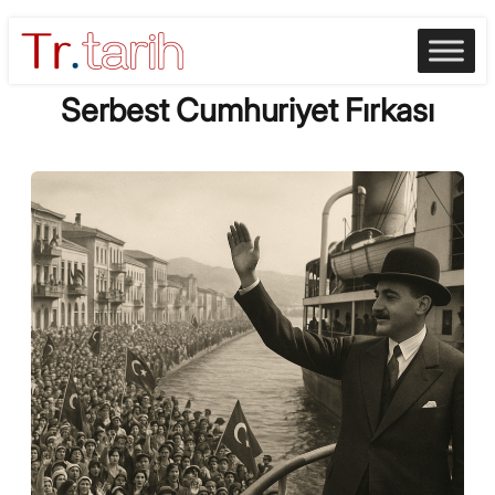
Skip
to
content
Serbest Cumhuriyet Fırkası