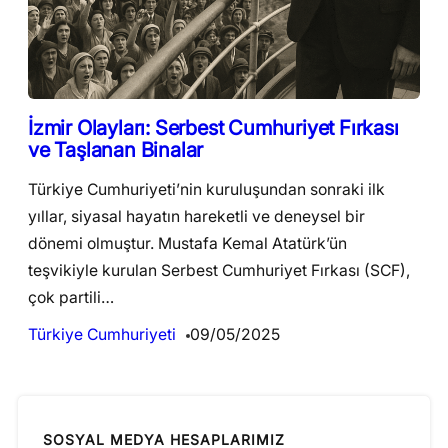
İzmir Olayları: Serbest Cumhuriyet Fırkası
ve Taşlanan Binalar
Türkiye Cumhuriyeti’nin kuruluşundan sonraki ilk
yıllar, siyasal hayatın hareketli ve deneysel bir
dönemi olmuştur. Mustafa Kemal Atatürk’ün
teşvikiyle kurulan Serbest Cumhuriyet Fırkası (SCF),
çok partili…
Türkiye Cumhuriyeti
09/05/2025
SOSYAL MEDYA HESAPLARIMIZ