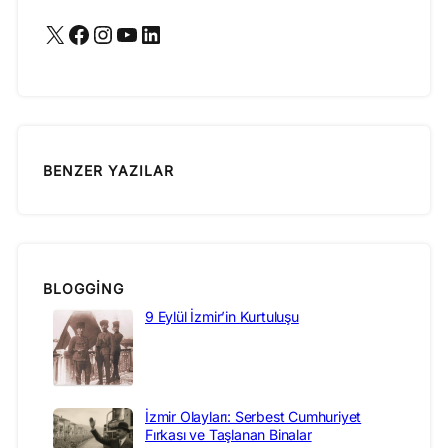
X
Facebook
Instagram
YouTube
LinkedIn
BENZER YAZILAR
BLOGGING
9 Eylül İzmir’in Kurtuluşu
İzmir Olayları: Serbest Cumhuriyet
Fırkası ve Taşlanan Binalar