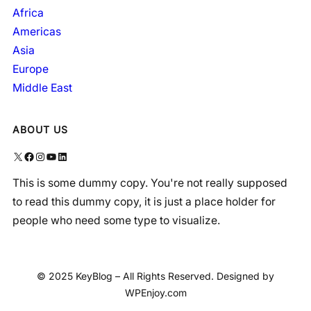
Africa
Americas
Asia
Europe
Middle East
ABOUT US
X
Facebook
Instagram
YouTube
LinkedIn
This is some dummy copy. You're not really supposed
to read this dummy copy, it is just a place holder for
people who need some type to visualize.
© 2025 KeyBlog – All Rights Reserved. Designed by
WPEnjoy.com