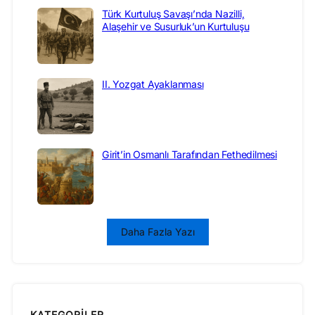
Türk Kurtuluş Savaşı’nda Nazilli,
Alaşehir ve Susurluk’un Kurtuluşu
II. Yozgat Ayaklanması
Girit’in Osmanlı Tarafından Fethedilmesi
Daha Fazla Yazı
KATEGORILER