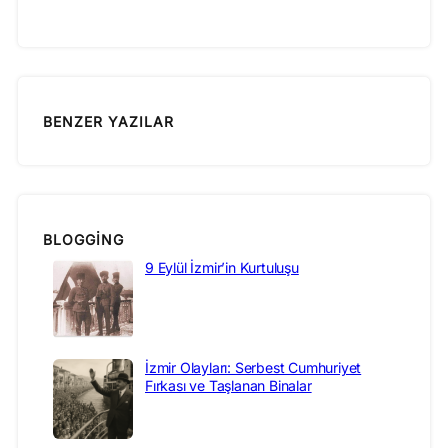
BENZER YAZILAR
BLOGGING
9 Eylül İzmir’in Kurtuluşu
İzmir Olayları: Serbest Cumhuriyet
Fırkası ve Taşlanan Binalar