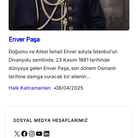
Enver Paşa
Doğumu ve Ailesi İsmail Enver adıyla İstanbul’un
Divanyolu semtinde, 23 Kasım 1881 tarihinde
dünyaya gelen Enver Paşa, son dönem Osmanlı
tarihine damga vuracak bir ailenin…
Halk Kahramanları
08/04/2025
SOSYAL MEDYA HESAPLARIMIZ
X
Facebook
Instagram
YouTube
LinkedIn