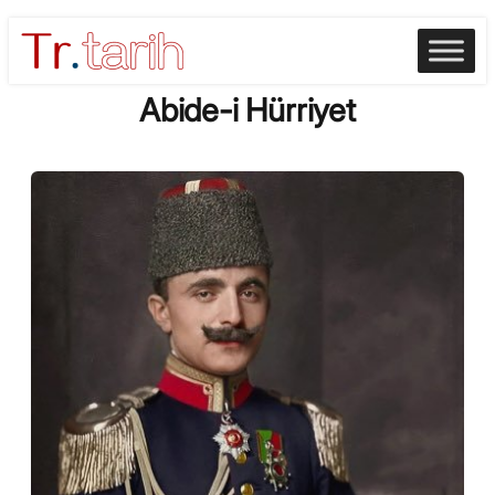
Skip
to
content
Abide-i Hürriyet