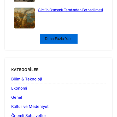
Girit’in Osmanlı Tarafından Fethedilmesi
Daha Fazla Yazı
KATEGORILER
Bilim & Teknoloji
Ekonomi
Genel
Kültür ve Medeniyet
Önemli Şahsiyetler