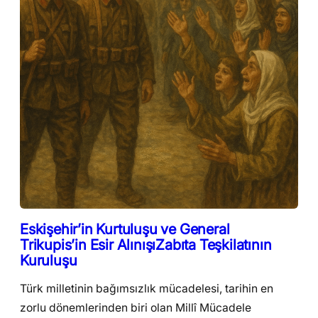
Eskişehir’in Kurtuluşu ve General
Trikupis’in Esir AlınışıZabıta Teşkilatının
Kuruluşu
Türk milletinin bağımsızlık mücadelesi, tarihin en
zorlu dönemlerinden biri olan Millî Mücadele