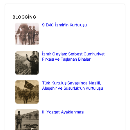
BLOGGING
9 Eylül İzmir’in Kurtuluşu
İzmir Olayları: Serbest Cumhuriyet
Fırkası ve Taşlanan Binalar
Türk Kurtuluş Savaşı’nda Nazilli,
Alaşehir ve Susurluk’un Kurtuluşu
II. Yozgat Ayaklanması