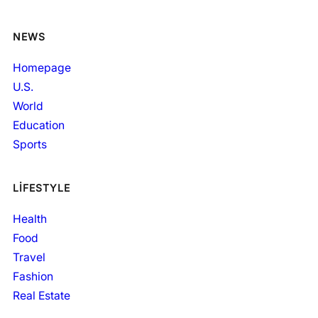
NEWS
Homepage
U.S.
World
Education
Sports
LIFESTYLE
Health
Food
Travel
Fashion
Real Estate