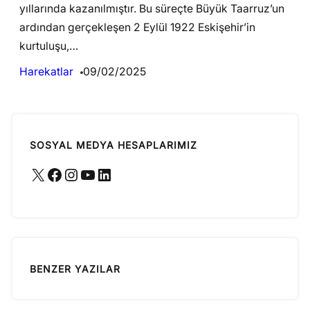
yıllarında kazanılmıştır. Bu süreçte Büyük Taarruz’un
ardından gerçekleşen 2 Eylül 1922 Eskişehir’in
kurtuluşu,…
Harekatlar
09/02/2025
SOSYAL MEDYA HESAPLARIMIZ
X
Facebook
Instagram
YouTube
LinkedIn
BENZER YAZILAR