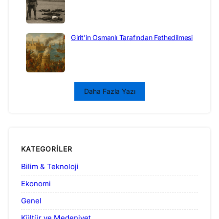
Girit’in Osmanlı Tarafından Fethedilmesi
Daha Fazla Yazı
KATEGORILER
Bilim & Teknoloji
Ekonomi
Genel
Kültür ve Medeniyet