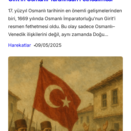
17. yüzyıl Osmanlı tarihinin en önemli gelişmelerinden
biri, 1669 yılında Osmanlı İmparatorluğu’nun Girit’i
resmen fethetmesi oldu. Bu olay sadece Osmanlı–
Venedik ilişkilerini değil, aynı zamanda Doğu…
Harekatlar
09/05/2025