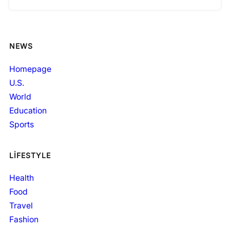
NEWS
Homepage
U.S.
World
Education
Sports
LIFESTYLE
Health
Food
Travel
Fashion