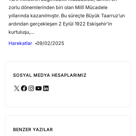
zorlu dönemlerinden biri olan Millî Mücadele
yıllarında kazanılmıştır. Bu süreçte Büyük Taarruz’un
ardından gerçekleşen 2 Eylül 1922 Eskişehir’in
kurtuluşu,…
Harekatlar
09/02/2025
SOSYAL MEDYA HESAPLARIMIZ
X
Facebook
Instagram
YouTube
LinkedIn
BENZER YAZILAR