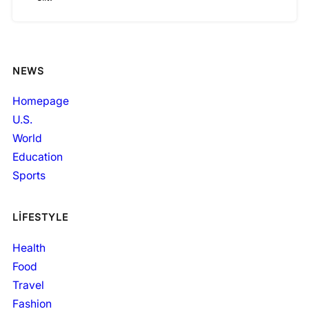
NEWS
Homepage
U.S.
World
Education
Sports
LIFESTYLE
Health
Food
Travel
Fashion