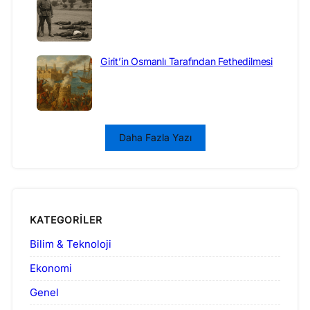
Girit’in Osmanlı Tarafından Fethedilmesi
Daha Fazla Yazı
KATEGORILER
Bilim & Teknoloji
Ekonomi
Genel