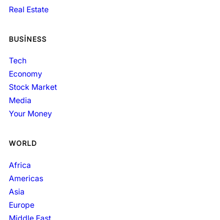
Real Estate
BUSINESS
Tech
Economy
Stock Market
Media
Your Money
WORLD
Africa
Americas
Asia
Europe
Middle East