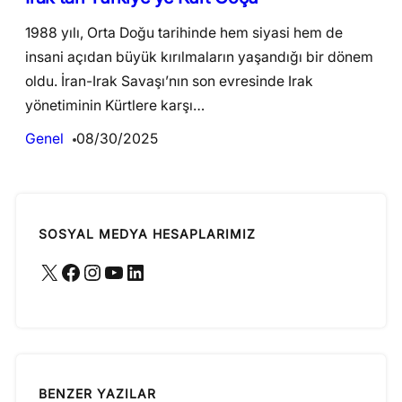
1988 yılı, Orta Doğu tarihinde hem siyasi hem de
insani açıdan büyük kırılmaların yaşandığı bir dönem
oldu. İran-Irak Savaşı’nın son evresinde Irak
yönetiminin Kürtlere karşı…
Genel
08/30/2025
SOSYAL MEDYA HESAPLARIMIZ
X
Facebook
Instagram
YouTube
LinkedIn
BENZER YAZILAR