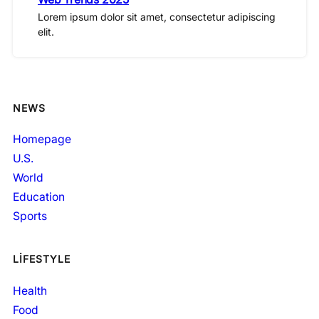
Lorem ipsum dolor sit amet, consectetur adipiscing
elit.
NEWS
Homepage
U.S.
World
Education
Sports
LIFESTYLE
Health
Food