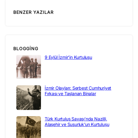
BENZER YAZILAR
BLOGGING
9 Eylül İzmir’in Kurtuluşu
İzmir Olayları: Serbest Cumhuriyet
Fırkası ve Taşlanan Binalar
Türk Kurtuluş Savaşı’nda Nazilli,
Alaşehir ve Susurluk’un Kurtuluşu