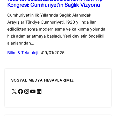
Kongresi: Cumhuriyet’in Sağlık Vizyonu
Cumhuriyet’in İlk Yıllarında Sağlık Alanındaki
Arayışlar Türkiye Cumhuriyeti, 1923 yılında ilan
edildikten sonra modernleşme ve kalkınma yolunda
hızlı adımlar atmaya başladı. Yeni devletin öncelikli
alanlarından…
Bilim & Teknoloji
09/01/2025
SOSYAL MEDYA HESAPLARIMIZ
X
Facebook
Instagram
YouTube
LinkedIn