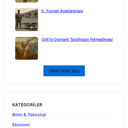
II. Yozgat Ayaklanması
Girit’in Osmanlı Tarafından Fethedilmesi
Daha Fazla Yazı
KATEGORILER
Bilim & Teknoloji
Ekonomi