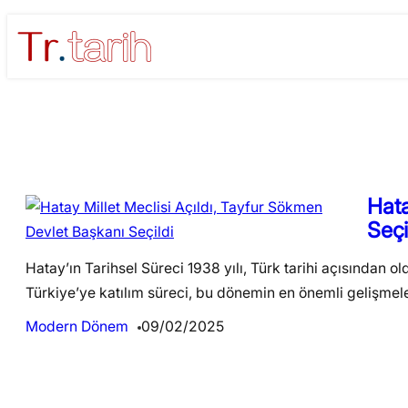
Skip
to
content
Hata
Seçi
Hatay’ın Tarihsel Süreci 1938 yılı, Türk tarihi açısından o
Türkiye’ye katılım süreci, bu dönemin en önemli gelişme
Modern Dönem
09/02/2025