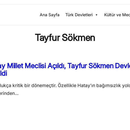
Ana Sayfa
Türk Devletleri
Kültür ve Me
Tayfur Sökmen
y Millet Meclisi Açıldı, Tayfur Sökmen Devl
ldi
ldukça kritik bir dönemeçtir. Özellikle Hatay’ın bağımsızlık yo
lerinden…