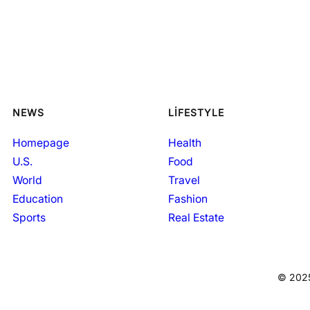
NEWS
LIFESTYLE
Homepage
Health
U.S.
Food
World
Travel
Education
Fashion
Sports
Real Estate
© 2025