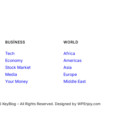
BUSINESS
WORLD
Tech
Africa
Economy
Americas
Stock Market
Asia
Media
Europe
Your Money
Middle East
 KeyBlog – All Rights Reserved. Designed by WPEnjoy.com