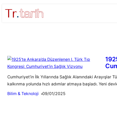
Skip
to
content
192
Cum
Cumhuriyet’in İlk Yıllarında Sağlık Alanındaki Arayışlar 
kalkınma yolunda hızlı adımlar atmaya başladı. Yeni devle
Bilim & Teknoloji
09/01/2025