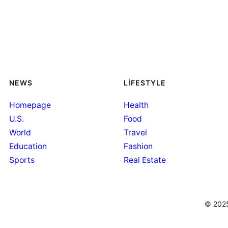
NEWS
LIFESTYLE
Homepage
Health
U.S.
Food
World
Travel
Education
Fashion
Sports
Real Estate
© 2025