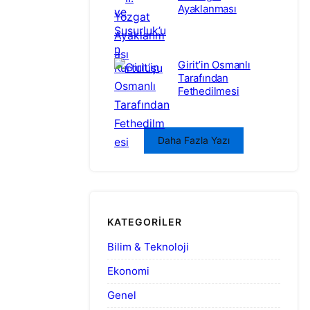
Ayaklanması
Girit’in Osmanlı
Tarafından
Fethedilmesi
Daha Fazla Yazı
KATEGORILER
Bilim & Teknoloji
Ekonomi
Genel