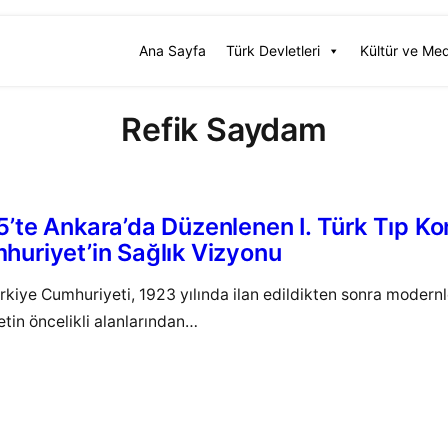
Ana Sayfa
Türk Devletleri
Kültür ve Me
Refik Saydam
5’te Ankara’da Düzenlenen I. Türk Tıp Ko
huriyet’in Sağlık Vizyonu
Türkiye Cumhuriyeti, 1923 yılında ilan edildikten sonra moder
tin öncelikli alanlarından…