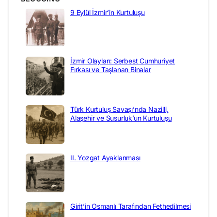
9 Eylül İzmir’in Kurtuluşu
İzmir Olayları: Serbest Cumhuriyet
Fırkası ve Taşlanan Binalar
Türk Kurtuluş Savaşı’nda Nazilli,
Alaşehir ve Susurluk’un Kurtuluşu
II. Yozgat Ayaklanması
Girit’in Osmanlı Tarafından Fethedilmesi