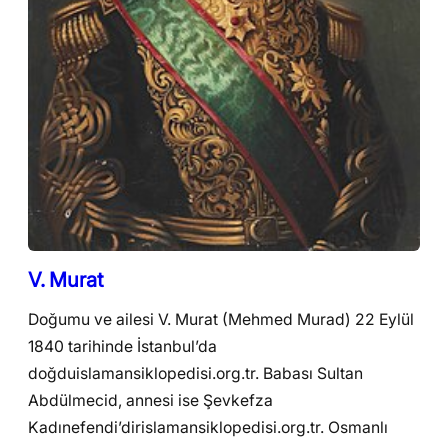
V. Murat
Doğumu ve ailesi V. Murat (Mehmed Murad) 22 Eylül
1840 tarihinde İstanbul’da
doğduislamansiklopedisi.org.tr. Babası Sultan
Abdülmecid, annesi ise Şevkefza
Kadınefendi’dirislamansiklopedisi.org.tr. Osmanlı