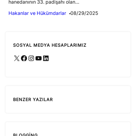
hanedanının 33. padişahı olan…
Hakanlar ve Hükümdarlar
08/29/2025
SOSYAL MEDYA HESAPLARIMIZ
X
Facebook
Instagram
YouTube
LinkedIn
BENZER YAZILAR
BLOGGING