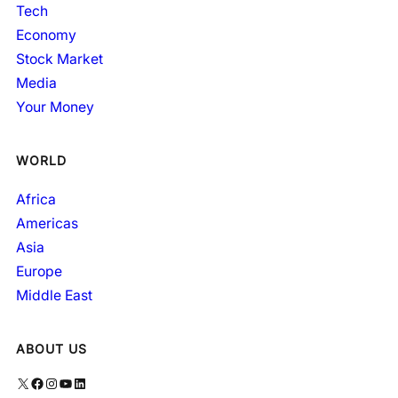
Tech
Economy
Stock Market
Media
Your Money
WORLD
Africa
Americas
Asia
Europe
Middle East
ABOUT US
X
Facebook
Instagram
YouTube
LinkedIn