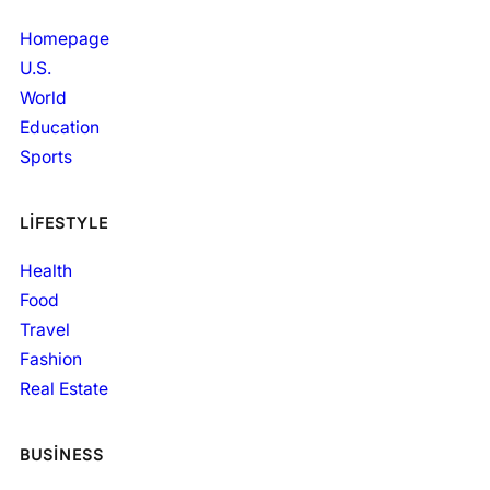
Homepage
U.S.
World
Education
Sports
LIFESTYLE
Health
Food
Travel
Fashion
Real Estate
BUSINESS